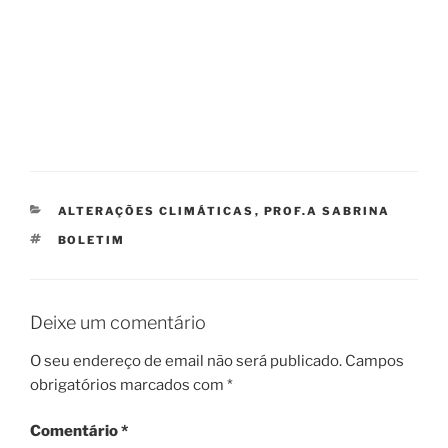
CATEGORIAS
ALTERAÇÕES CLIMÁTICAS
,
PROF.A SABRINA
ETIQUETAS
BOLETIM
Deixe um comentário
O seu endereço de email não será publicado.
Campos
obrigatórios marcados com
*
Comentário
*