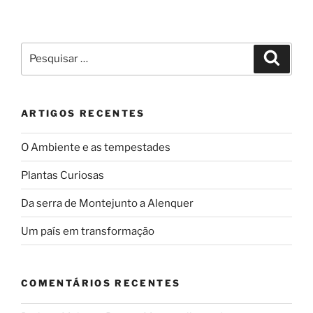
Pesquisar
Pesqui
por:
ARTIGOS RECENTES
O Ambiente e as tempestades
Plantas Curiosas
Da serra de Montejunto a Alenquer
Um país em transformação
COMENTÁRIOS RECENTES