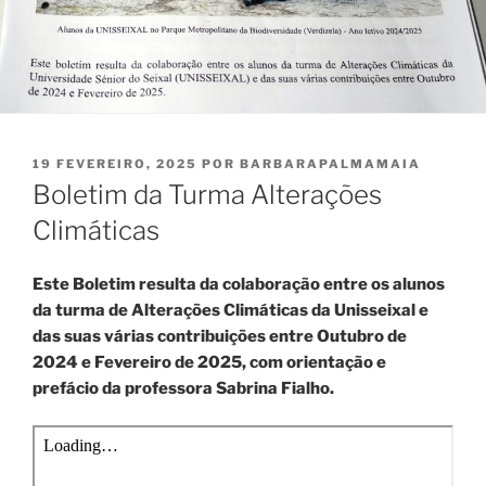
PUBLICADO
19 FEVEREIRO, 2025
POR
BARBARAPALMAMAIA
EM
Boletim da Turma Alterações
Climáticas
Este Boletim resulta da colaboração entre os alunos
da turma de Alterações Climáticas da Unisseixal e
das suas várias contribuições entre Outubro de
2024 e Fevereiro de 2025, com orientação e
prefácio da professora Sabrina Fialho.